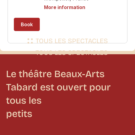
Durée
Public
1h10
A partir de 10 ans
TOUS LES SPECTACLES
Le théâtre Beaux-Arts
Tabard est ouvert pour
tous les
petits